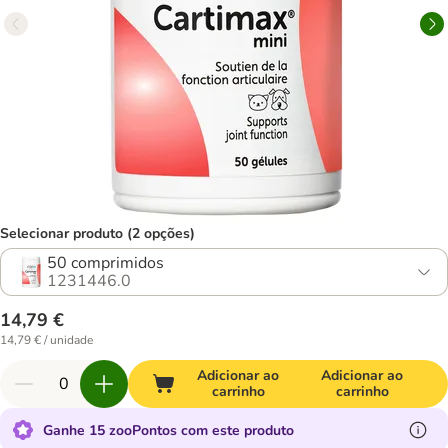
Selecionar produto (2 opções)
50 comprimidos
1231446.0
14,79 €
14,79 € / unidade
Adicionar ao
Adicionar ao
carrinho
carrinho
Ganhe 15 zooPontos com este produto