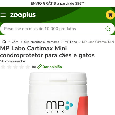
ENVIO GRÁTIS a partir de 39€**
Menu
Pesquisar
produtos
Cães
Suplementos alimentares
MP Labo
MP Labo Cartimax Mini 
MP Labo Cartimax Mini
condroprotetor para cães e gatos
50 comprimidos
Dar opinião
(
0
)