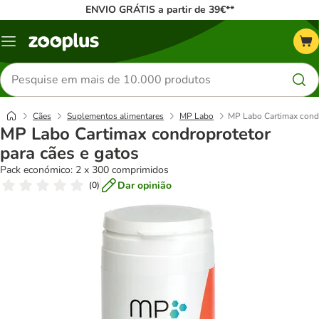
ENVIO GRÁTIS a partir de 39€**
Menu
Pesquisar
produtos
Cães
Suplementos alimentares
MP Labo
MP Labo Cartimax condr
MP Labo Cartimax condroprotetor
para cães e gatos
Pack económico: 2 x 300 comprimidos
Dar opinião
(
0
)