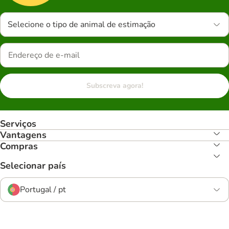
Selecione o tipo de animal de estimação
Subscreva agora!
Serviços
Vantagens
Compras
Selecionar país
Portugal / pt