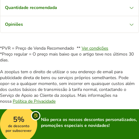
Quantidade recomendada
Opiniões
*PVR = Preço de Venda Recomendado **
Ver condições
*Preço regular = O preço mais baixo que o artigo teve nos últimos 30
dias.
A zooplus tem o direito de utilizar o seu endereço de email para
publicidade direta de bens ou serviços próprios semelhantes. Pode
opor-se a qualquer momento, sem incorrer em quaisquer custos além
dos custos básicos de transmissão à tarifa normal, contactando o
Serviço de Apoio ao Cliente da zooplus. Mais informações na
nossa
Política de Privacidade
5%
Não perca os nossos descontos personalizados,
promoções especiais e novidades!
de desconto
por subscrever