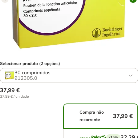
Selecionar produto (2 opções)
30 comprimidos
912305.0
37,99 €
37,99 € / unidade
Compra não
37,99 €
recorrente
32,29 
-15%