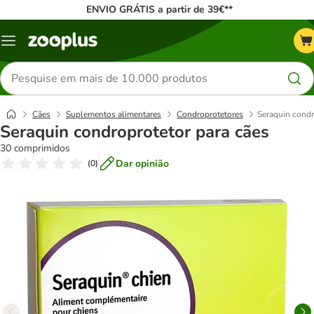
ENVIO GRÁTIS a partir de 39€**
Menu
Pesquisar
produtos
Cães
Suplementos alimentares
Condroprotetores
Seraquin condr
Seraquin condroprotetor para cães
30 comprimidos
Dar opinião
(
0
)