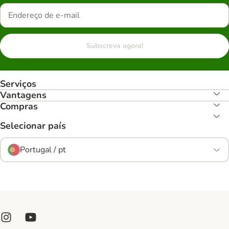
Subscreva agora!
Serviços
Vantagens
Compras
Selecionar país
Portugal / pt