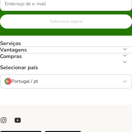
Subscreva agora!
Serviços
Vantagens
Compras
Selecionar país
Portugal / pt