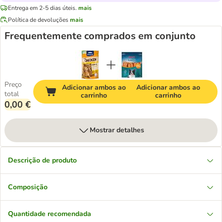
Entrega em 2-5 dias úteis.
mais
Política de devoluções
mais
Frequentemente comprados em conjunto
Preço
Adicionar ambos ao
Adicionar ambos ao
total
carrinho
carrinho
0,00 €
Mostrar detalhes
Descrição de produto
Composição
Quantidade recomendada