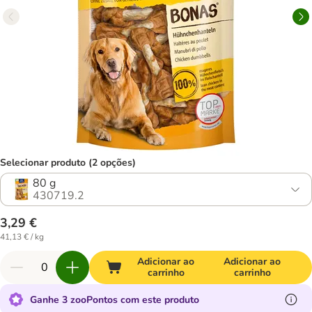
Selecionar produto (2 opções)
80 g
430719.2
3,29 €
41,13 € / kg
Adicionar ao
Adicionar ao
carrinho
carrinho
Ganhe 3 zooPontos com este produto