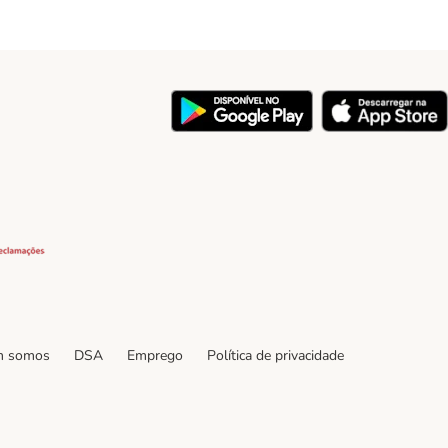
y
Security
 somos
DSA
Emprego
Política de privacidade