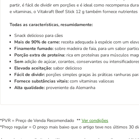
partir, é fácil de dividir em porções e é ideal como recompensa du
e vitaminas, o Vitakraft Beef Stick 12 g também fornece nutrientes 
Todas as características, resumidamente:
Snack delicioso para cães
Mais de 90% de carne:
receita adequada à espécie com um elev
Finamente fumado:
sobre madeira de faia, para um sabor partic
Porção extra de proteína:
rica em proteínas para músculos mag
Sem
adição de açúcar, corantes, conservantes ou intensificadores 
Elevada aceitação:
sabor delicioso
Fácil de dividir:
porções simples graças às práticas ranhuras para
Fornece substâncias vitais:
com vitaminas valiosas
Alta qualidade:
proveniente da Alemanha
*PVR = Preço de Venda Recomendado **
Ver condições
*Preço regular = O preço mais baixo que o artigo teve nos últimos 30 di