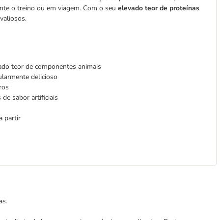
rante o treino ou em viagem. Com o seu
elevado teor de proteínas
valiosos.
ado teor de componentes animais
ularmente delicioso
ros
de sabor artificiais
 partir
as.