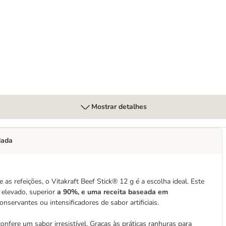
Mostrar detalhes
dada
as refeições, o Vitakraft Beef Stick® 12 g é a escolha ideal. Este
 elevado, superior
a 90%, e uma receita baseada em
nservantes ou intensificadores de sabor artificiais.
confere um sabor irresistível. Graças às práticas ranhuras para