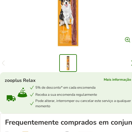
zooplus Relax
Mais informação
5% de desconto* em cada encomenda
Receba a sua encomenda regularmente
Pode alterar, interromper ou cancelar este serviço a qualquer
momento
Frequentemente comprados em conjun