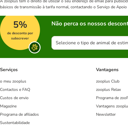
A zooplus tem o direito de utilizar o seu endereço de email para publi
básicos de transmissão à tarifa normal, contactando o Serviço de Apoi
5%
Não perca os nossos descont
de desconto por
subscrever
Selecione o tipo de animal de esti
Serviços
Vantagens
o meu zooplus
zooplus Club
Contactos e FAQ
zooplus Relax
Custos de envio
Programa de zoo
Magazine
Vantagens zooplu
Programa de afiliados
Newsletter
Sustentabilidade