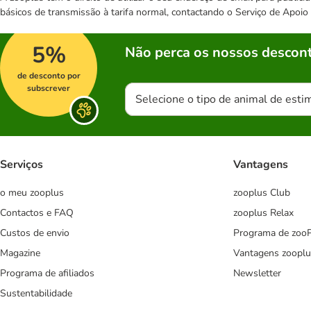
básicos de transmissão à tarifa normal, contactando o Serviço de Apoi
5%
Não perca os nossos descont
de desconto por
subscrever
Selecione o tipo de animal de esti
Serviços
Vantagens
o meu zooplus
zooplus Club
Contactos e FAQ
zooplus Relax
Custos de envio
Programa de zoo
Magazine
Vantagens zooplu
Programa de afiliados
Newsletter
Sustentabilidade