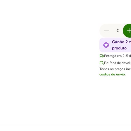
Ganhe 2 
produto
Entrega em 2-5 di
Política de devo
Todos os preços in
custos de envio
.