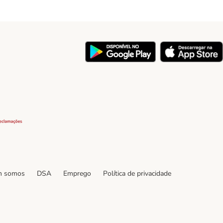
y
Security
 somos
DSA
Emprego
Política de privacidade