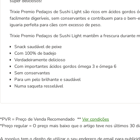
super deliciosos!
Trixie Premio Pedaços de Sushi Light são ricos em ácidos gordos 
facilmente digeríveis, sem conservantes e contribuem para o bem-
iguaria perfeita para cães com excesso de peso.
Trixie Premio Pedaços de Sushi Light mantêm a frescura durante m
Snack saudável de peixe
Com 100% de badejo
Verdadeiramente delicioso
Com importantes ácidos gordos ómega 3 e ómega 6
Sem conservantes
Para um pelo brilhante e saudável
Numa saqueta resselável
*PVR = Preço de Venda Recomendado **
Ver condições
*Preço regular = O preço mais baixo que o artigo teve nos últimos 30 di
A zooplus tem o direito de utilizar o seu endereço de email para publi