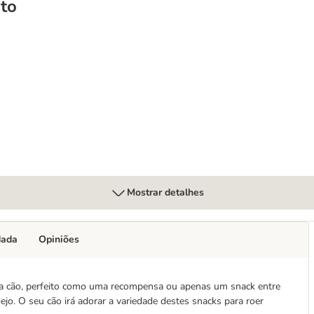
to
es
Mostrar detalhes
dada
Opiniões
ara cão, perfeito como uma recompensa ou apenas um snack entre
ejo. O seu cão irá adorar a variedade destes snacks para roer