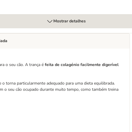
Mostrar detalhes
dada
ara o seu cão. A trança é
feita de colagénio facilmente digerível
e o torna particularmente adequado para uma dieta equilibrada.
ntém o seu cão ocupado durante muito tempo, como também treina