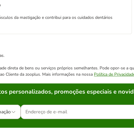
a
úsculos da mastigação e contribui para os cuidados dentários
as.
cidade direta de bens ou serviços próprios semelhantes. Pode opor-se a
o ao Cliente da zooplus. Mais informações na nossa
Política de Privacidad
os personalizados, promoções especiais e novid
mação