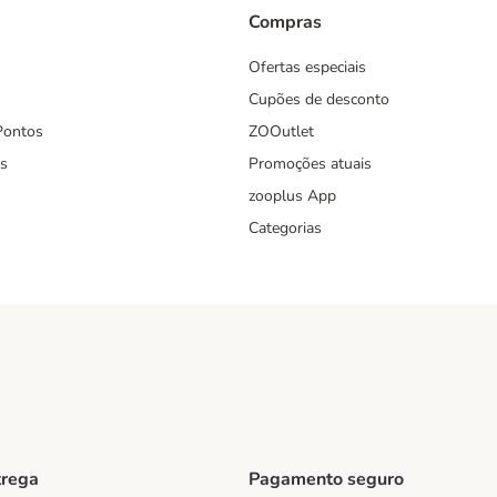
Compras
Ofertas especiais
Cupões de desconto
Pontos
ZOOutlet
s
Promoções atuais
zooplus App
Categorias
trega
Pagamento seguro