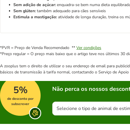
Sem adição de açúcar:
enquadra-se bem numa dieta equilibrad
Sem glúten:
também adequado para cães sensíveis
Estimula a mastigação:
atividade de longa duração, treina os m
*PVR = Preço de Venda Recomendado **
Ver condições
*Preço regular = O preço mais baixo que o artigo teve nos últimos 30 di
A zooplus tem o direito de utilizar o seu endereço de email para publi
básicos de transmissão à tarifa normal, contactando o Serviço de Apoi
5%
Não perca os nossos descont
de desconto por
subscrever
Selecione o tipo de animal de esti