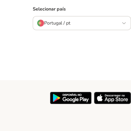
Selecionar país
Portugal / pt