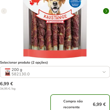
Selecionar produto (2 opções)
200 g
582130.0
6,99 €
34,95 € / kg
Compra não
6,99 €
recorrente