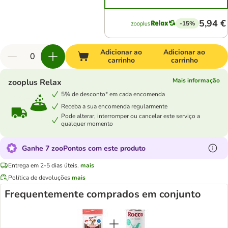
5,94 €
-15%
Adicionar ao
Adicionar ao
carrinho
carrinho
Mais informação
zooplus Relax
5% de desconto* em cada encomenda
Receba a sua encomenda regularmente
Pode alterar, interromper ou cancelar este serviço a
qualquer momento
Ganhe 7 zooPontos com este produto
Entrega em 2-5 dias úteis.
mais
Política de devoluções
mais
Frequentemente comprados em conjunto