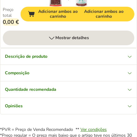
Preço
Adicionar ambos ao
Adicionar ambos ao
total
carrinho
carrinho
0,00 €
Mostrar detalhes
Descrição de produto
Composição
Quantidade recomendada
Opiniões
*PVR = Preço de Venda Recomendado **
Ver condições
*Preço regular = O preço mais baixo que o artigo teve nos últimos 30