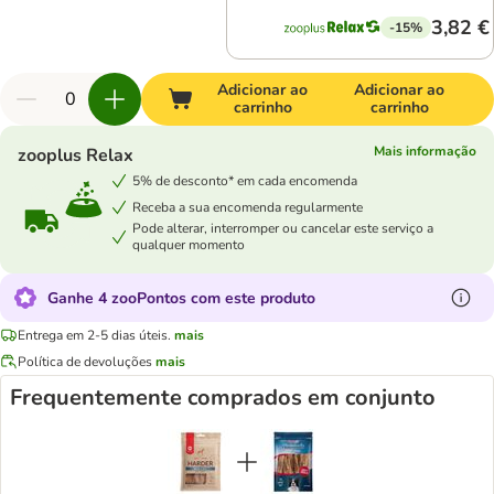
3,82 €
-15%
Adicionar ao
Adicionar ao
carrinho
carrinho
Mais informação
zooplus Relax
5% de desconto* em cada encomenda
Receba a sua encomenda regularmente
Pode alterar, interromper ou cancelar este serviço a
qualquer momento
Ganhe 4 zooPontos com este produto
Entrega em 2-5 dias úteis.
mais
Política de devoluções
mais
Frequentemente comprados em conjunto