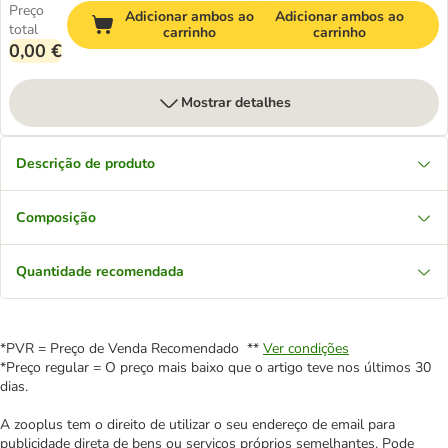
Preço
Adicionar ambos ao
Adicionar ambos ao
total
carrinho
carrinho
0,00 €
Mostrar detalhes
Descrição de produto
Composição
Quantidade recomendada
*PVR = Preço de Venda Recomendado **
Ver condições
*Preço regular = O preço mais baixo que o artigo teve nos últimos 30
dias.
A zooplus tem o direito de utilizar o seu endereço de email para
publicidade direta de bens ou serviços próprios semelhantes. Pode