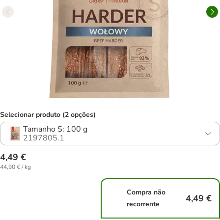
Selecionar produto (2 opções)
Tamanho S: 100 g
2197805.1
4,49 €
44,90 € / kg
Compra não
4,49 €
recorrente