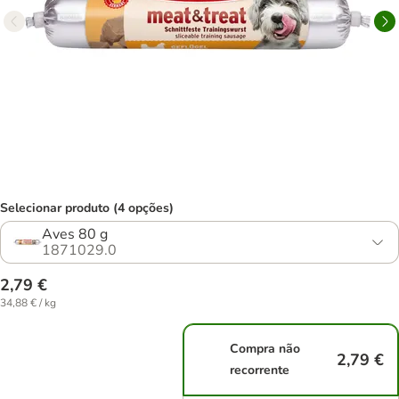
Selecionar produto (4 opções)
Aves 80 g
1871029.0
2,79 €
34,88 € / kg
Compra não
2,79 €
recorrente