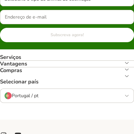
Subscreva agora!
Serviços
Vantagens
Compras
Selecionar país
Portugal / pt