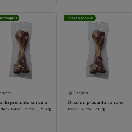
ão zooplus
Seleção zooplus
 opções
2 opções
o de presunto serrano
Osso de presunto serrano
 de 5: aprox. 24 cm (1,75 kg)
aprox. 24 cm (350 g)