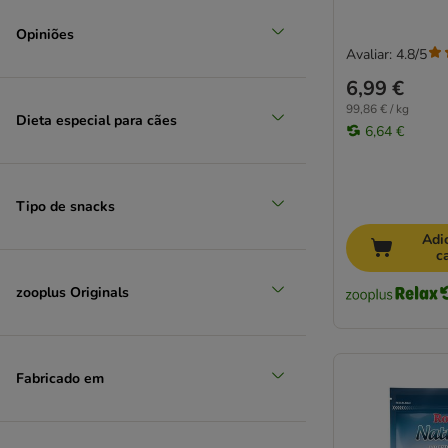
Opiniões
Avaliar: 4.8/5
6,99 €
99,86 € / kg
Dieta especial para cães
6,64 €
Tipo de snacks
Adi
c
zooplus Originals
Fabricado em