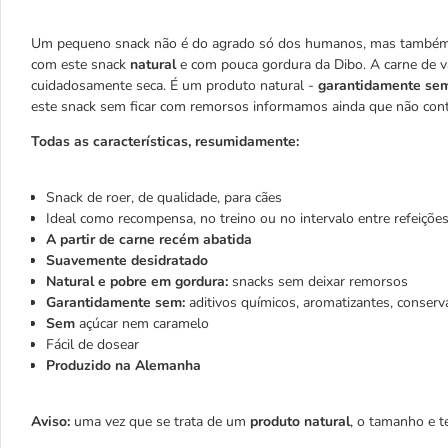
Um pequeno snack não é do agrado só dos humanos, mas também 
com este snack
natural
e com pouca gordura da Dibo. A carne de v
cuidadosamente seca. É um produto natural -
garantidamente sem 
este snack sem ficar com remorsos informamos ainda que não con
Todas as características, resumidamente:
Snack de roer, de qualidade, para cães
Ideal como recompensa, no treino ou no intervalo entre refeiçõe
A partir de carne recém abatida
Suavemente desidratado
Natural e pobre em gordura:
snacks sem deixar remorsos
Garantidamente sem:
aditivos químicos, aromatizantes, conser
Sem
açúcar nem caramelo
Fácil de dosear
Produzido na Alemanha
Aviso:
uma vez que se trata de um
produto natural
, o tamanho e t