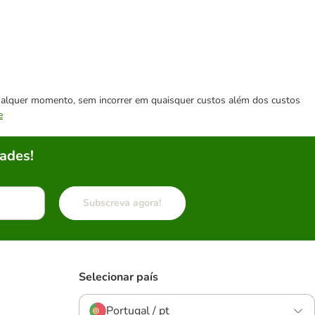
 qualquer momento, sem incorrer em quaisquer custos além dos custos
e
ades!
Subscreva agora!
Selecionar país
Portugal / pt