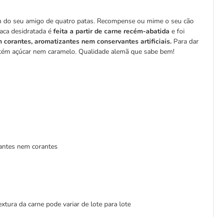
do seu amigo de quatro patas. Recompense ou mime o seu cão
aca desidratada é
feita a partir de carne recém-abatida
e foi
corantes, aromatizantes nem conservantes artificiais.
Para dar
tém açúcar nem caramelo. Qualidade alemã que sabe bem!
s
vantes nem corantes
extura da carne pode variar de lote para lote