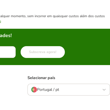
 qualquer momento, sem incorrer em quaisquer custos além dos custos
e
ades!
Subscreva agora!
Selecionar país
Portugal / pt