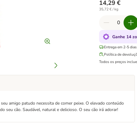
14,29 €
35,72 € / kg
Ganhe 14 zo
Entrega em 2-5 dias 
Política de devoluç
Todos os preços inclu
 o seu amigo patudo necessita de comer peixe. O elevado conteúdo
o seu cão. Saudável, natural e delicioso. O seu cão irá adorar!