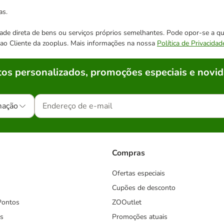
as.
cidade direta de bens ou serviços próprios semelhantes. Pode opor-se a
o ao Cliente da zooplus. Mais informações na nossa
Política de Privacidad
os personalizados, promoções especiais e novid
mação
Compras
Ofertas especiais
Cupões de desconto
Pontos
ZOOutlet
s
Promoções atuais