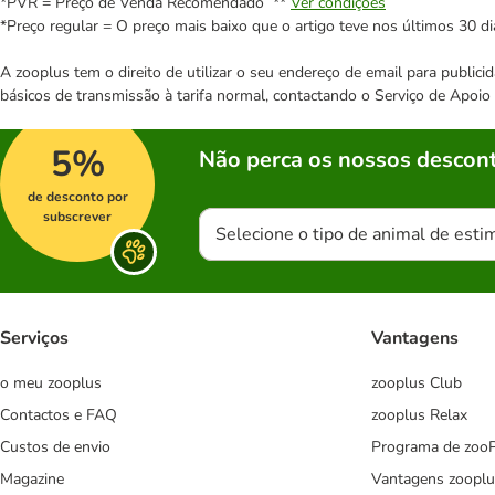
*PVR = Preço de Venda Recomendado **
Ver condições
*Preço regular = O preço mais baixo que o artigo teve nos últimos 30 di
A zooplus tem o direito de utilizar o seu endereço de email para publi
básicos de transmissão à tarifa normal, contactando o Serviço de Apoi
5%
Não perca os nossos descont
de desconto por
subscrever
Selecione o tipo de animal de esti
Serviços
Vantagens
o meu zooplus
zooplus Club
Contactos e FAQ
zooplus Relax
Custos de envio
Programa de zoo
Magazine
Vantagens zooplu