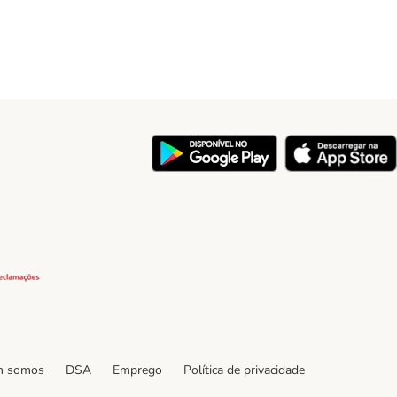
y
Security
 somos
DSA
Emprego
Política de privacidade