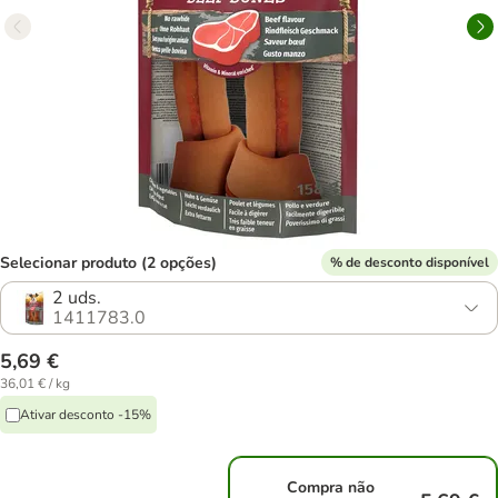
Selecionar produto (2 opções)
% de desconto disponível
2 uds.
1411783.0
5,69 €
36,01 € / kg
Ativar desconto -15%
Compra não