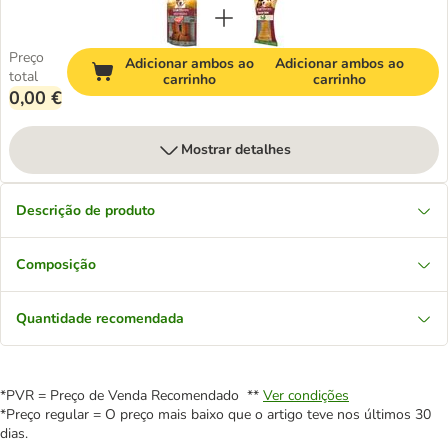
Preço
Adicionar ambos ao
Adicionar ambos ao
total
carrinho
carrinho
0,00 €
Mostrar detalhes
Descrição de produto
Composição
Quantidade recomendada
*PVR = Preço de Venda Recomendado **
Ver condições
*Preço regular = O preço mais baixo que o artigo teve nos últimos 30
dias.