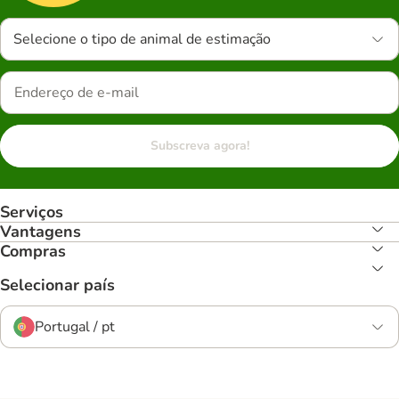
Selecione o tipo de animal de estimação
Subscreva agora!
Serviços
Vantagens
Compras
Selecionar país
Portugal / pt