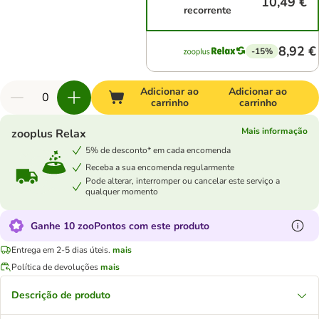
10,49 €
recorrente
8,92 €
-15%
Adicionar ao
Adicionar ao
carrinho
carrinho
Mais informação
zooplus Relax
5% de desconto* em cada encomenda
Receba a sua encomenda regularmente
Pode alterar, interromper ou cancelar este serviço a
qualquer momento
Ganhe 10 zooPontos com este produto
Entrega em 2-5 dias úteis.
mais
Política de devoluções
mais
Descrição de produto