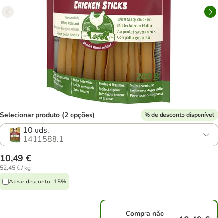
Selecionar produto (2 opções)
% de desconto disponível
10 uds.
1411588.1
10,49 €
52,45 € / kg
Ativar desconto -15%
Compra não