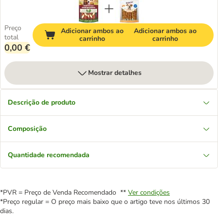
Preço
Adicionar ambos ao
Adicionar ambos ao
total
carrinho
carrinho
0,00 €
Mostrar detalhes
Descrição de produto
Composição
Quantidade recomendada
*PVR = Preço de Venda Recomendado **
Ver condições
*Preço regular = O preço mais baixo que o artigo teve nos últimos 30
dias.