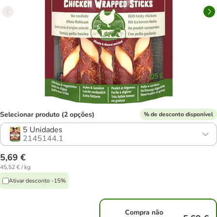
Selecionar produto (2 opções)
% de desconto disponível
5 Unidades
2145144.1
5,69 €
45,52 € / kg
Ativar desconto -15%
Compra não