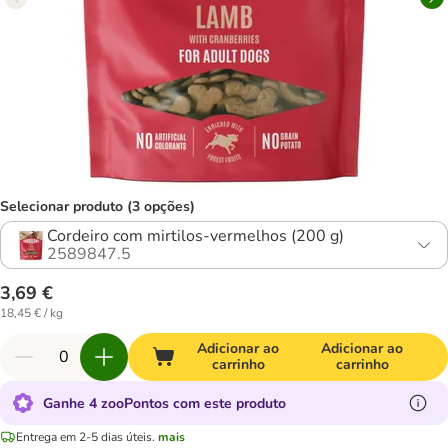
Selecionar produto (3 opções)
Cordeiro com mirtilos-vermelhos (200 g)
2589847.5
3,69 €
18,45 € / kg
Adicionar ao
Adicionar ao
carrinho
carrinho
Ganhe 4 zooPontos com este produto
Entrega em 2-5 dias úteis.
mais