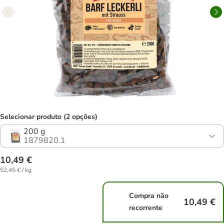
Selecionar produto (2 opções)
200 g
1879820.1
10,49 €
52,45 € / kg
Compra não
10,49 €
recorrente