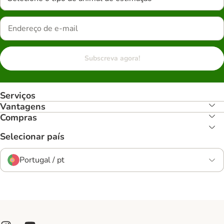
Subscreva agora!
Serviços
Vantagens
Compras
Selecionar país
Portugal / pt