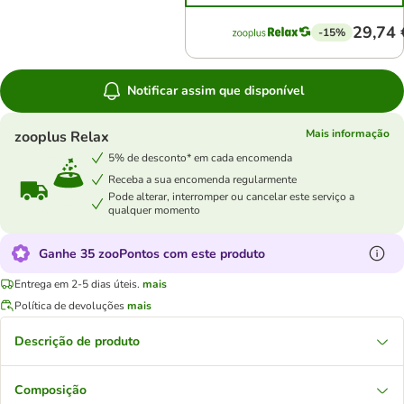
29,74 
-15%
Notificar assim que disponível
Mais informação
zooplus Relax
5% de desconto* em cada encomenda
Receba a sua encomenda regularmente
Pode alterar, interromper ou cancelar este serviço a
qualquer momento
Ganhe 35 zooPontos com este produto
Entrega em 2-5 dias úteis.
mais
Política de devoluções
mais
Descrição de produto
Composição