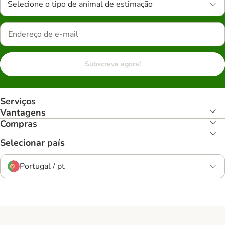
Selecione o tipo de animal de estimação
Subscreva agora!
Serviços
Vantagens
Compras
Selecionar país
Portugal / pt