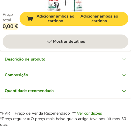
Preço
Adicionar ambos ao
Adicionar ambos ao
total
carrinho
carrinho
0,00 €
Mostrar detalhes
Descrição de produto
Composição
Quantidade recomendada
*PVR = Preço de Venda Recomendado **
Ver condições
*Preço regular = O preço mais baixo que o artigo teve nos últimos 30
dias.