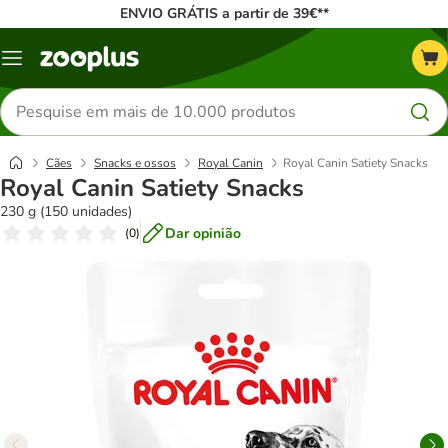
ENVIO GRÁTIS a partir de 39€**
Menu
Pesquisar
produtos
Cães
Snacks e ossos
Royal Canin
Royal Canin Satiety Snacks
Royal Canin Satiety Snacks
230 g (150 unidades)
Dar opinião
(
0
)