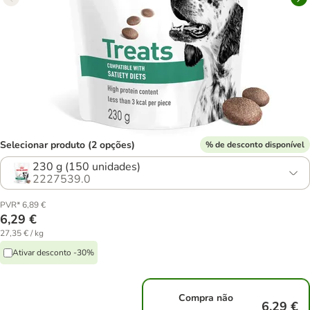
Selecionar produto (2 opções)
% de desconto disponível
230 g (150 unidades)
2227539.0
PVR* 6,89 €
6,29 €
27,35 € / kg
Ativar desconto -30%
Compra não
6,29 €