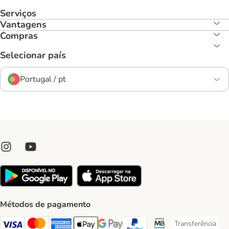
Serviços
Vantagens
Compras
Selecionar país
Portugal / pt
Métodos de pagamento
Transferência
Transferência P