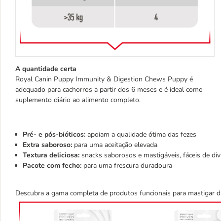
A quantidade certa
Royal Canin Puppy Immunity & Digestion Chews Puppy é
adequado para cachorros a partir dos 6 meses e é ideal como
suplemento diário ao alimento completo.
Pré- e pós-bióticos:
apoiam a qualidade ótima das fezes
Extra saboroso:
para uma aceitação elevada
Textura deliciosa:
snacks saborosos e mastigáveis, fáceis de divi
Pacote com fecho:
para uma frescura duradoura
Descubra a gama completa de produtos funcionais para mastigar d