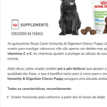
As guloseimas Royal Canin Immunity & Digestion Chews Puppy são
snacks para mastigar saborosos não são apenas um deleite mas a
vitaminas C e E
. As vitaminas ajudam a proteger as células do se
normal.
Além disso, estes snacks contêm
pré e pós-bióticos
que apoiam a d
qualidade das fezes, o que é benéfico tanto para si como para o se
Immunity & Digestion Chews
Puppy
assegura uma elevada aceita
Todas as características, resumidamente:
Snacks funcionais para cachorros a partir dos 6 meses de idade