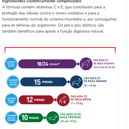
Ingredientes cientificamente comprovados
A fórmula contém vitaminas C e E, que contribuem para a
proteção das células contra o stress oxidativo e para o
funcionamento normal do sistema imunitário e, por conseguinte,
para as defesas do organismo. Os pré e pós-bióticos são
também benéficos para apoiar a função digestiva natural.