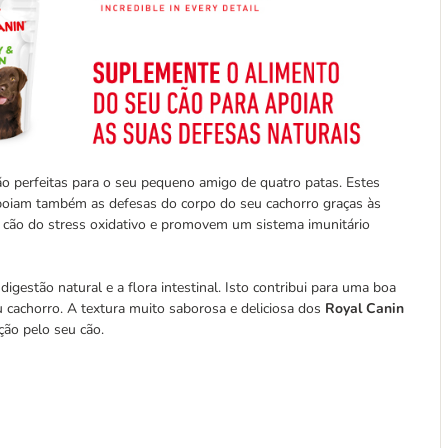
 perfeitas para o seu pequeno amigo de quatro patas. Estes
poiam também as defesas do corpo do seu cachorro graças às
u cão do stress oxidativo e promovem um sistema imunitário
igestão natural e a flora intestinal. Isto contribui para uma boa
u cachorro. A textura muito saborosa e deliciosa dos
Royal Canin
ção pelo seu cão.