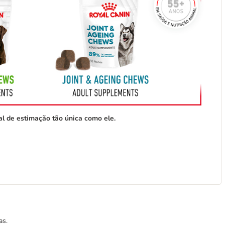
l de estimação tão única como ele.
as.