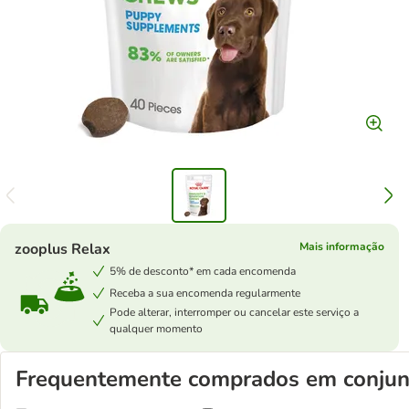
zooplus Relax
Mais informação
5% de desconto* em cada encomenda
Receba a sua encomenda regularmente
Pode alterar, interromper ou cancelar este serviço a
qualquer momento
Frequentemente comprados em conjun