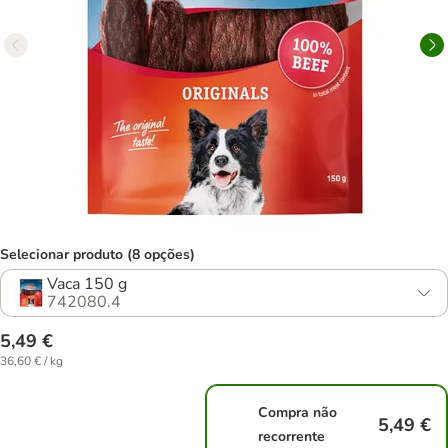
Selecionar produto (8 opções)
Vaca 150 g
742080.4
5,49 €
36,60 € / kg
Compra não
5,49 €
recorrente