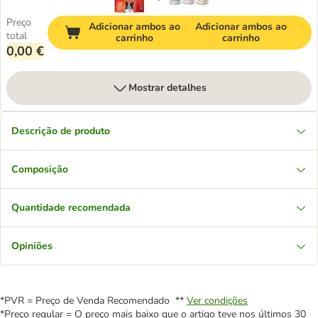
Preço
Adicionar ambos ao
Adicionar ambos ao
total
carrinho
carrinho
0,00 €
Mostrar detalhes
Descrição de produto
Composição
Quantidade recomendada
Opiniões
*PVR = Preço de Venda Recomendado **
Ver condições
*Preço regular = O preço mais baixo que o artigo teve nos últimos 30