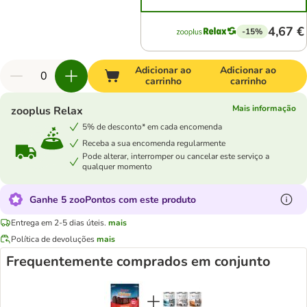
4,67 €
-15%
Adicionar ao
Adicionar ao
carrinho
carrinho
Mais informação
zooplus Relax
5% de desconto* em cada encomenda
Receba a sua encomenda regularmente
Pode alterar, interromper ou cancelar este serviço a
qualquer momento
Ganhe 5 zooPontos com este produto
Entrega em 2-5 dias úteis.
mais
Política de devoluções
mais
Frequentemente comprados em conjunto