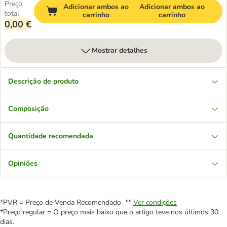
Preço
Adicionar ambos ao
Adicionar ambos ao
total
carrinho
carrinho
0,00 €
Mostrar detalhes
Descrição de produto
Composição
Quantidade recomendada
Opiniões
*PVR = Preço de Venda Recomendado **
Ver condições
*Preço regular = O preço mais baixo que o artigo teve nos últimos 30
dias.