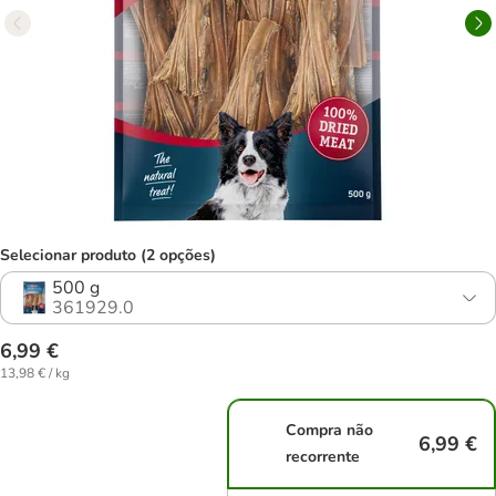
Selecionar produto (2 opções)
500 g
361929.0
6,99 €
13,98 € / kg
Compra não
6,99 €
recorrente