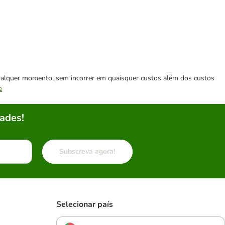
 qualquer momento, sem incorrer em quaisquer custos além dos custos
e
ades!
Subscreva agora!
Selecionar país