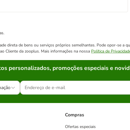
as.
cidade direta de bens ou serviços próprios semelhantes. Pode opor-se a
o ao Cliente da zooplus. Mais informações na nossa
Política de Privacidad
os personalizados, promoções especiais e novid
mação
Compras
Ofertas especiais