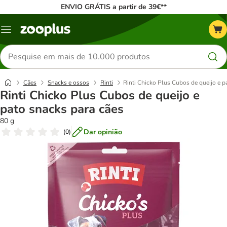
ENVIO GRÁTIS a partir de 39€**
Menu
Pesquisar
produtos
Cães
Snacks e ossos
Rinti
Rinti Chicko Plus Cubos de queijo e p
Rinti Chicko Plus Cubos de queijo e
pato snacks para cães
80 g
Dar opinião
(
0
)