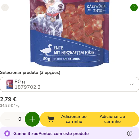
Selecionar produto (3 opções)
80 g
1879702.2
2,79 €
34,88 € / kg
Adicionar ao
Adicionar ao
carrinho
carrinho
Ganhe 3 zooPontos com este produto