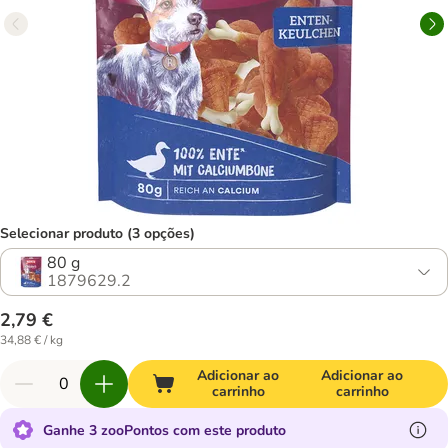
Selecionar produto (3 opções)
80 g
1879629.2
2,79 €
34,88 € / kg
Adicionar ao
Adicionar ao
carrinho
carrinho
Ganhe 3 zooPontos com este produto