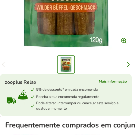
zooplus Relax
Mais informação
5% de desconto* em cada encomenda
Receba a sua encomenda regularmente
Pode alterar, interromper ou cancelar este serviço a
qualquer momento
Frequentemente comprados em conjun