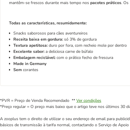
mantêm-se frescos durante mais tempo nos
pacotes práticos
. Os
Todas as características, resumidamente:
Snacks saborosos para cães aventureiros
Receita
baixa em gordura:
só 3% de gordura
Textura apetitosa:
duro por fora, com recheio mole por dentro
Excelente sabor:
a deliciosa carne de búfalo
Embalagem reciclável:
com o prático fecho de frescura
Made in Germany
Sem
corantes
*PVR = Preço de Venda Recomendado **
Ver condições
*Preço regular = O preço mais baixo que o artigo teve nos últimos 30 di
A zooplus tem o direito de utilizar o seu endereço de email para publi
básicos de transmissão à tarifa normal, contactando o Serviço de Apoi