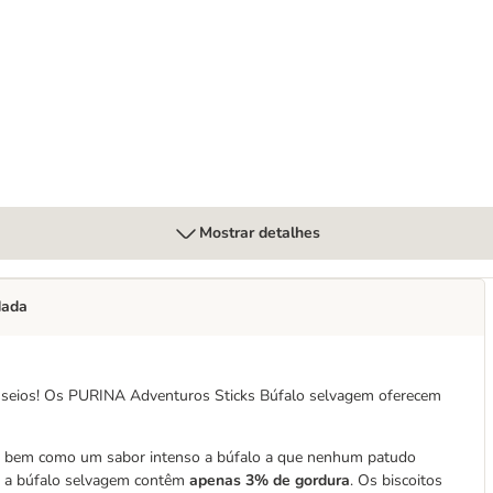
lvagem
Mostrar detalhes
dada
seios! Os PURINA Adventuros Sticks Búfalo selvagem oferecem
, bem como um sabor intenso a búfalo a que nenhum patudo
r a búfalo selvagem contêm
apenas 3% de gordura
. Os biscoitos