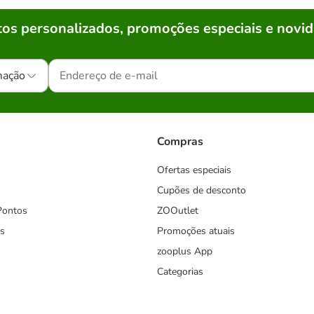
os personalizados, promoções especiais e novid
mação
Compras
Ofertas especiais
Cupões de desconto
Pontos
ZOOutlet
s
Promoções atuais
zooplus App
Categorias