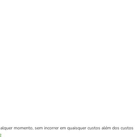
 qualquer momento, sem incorrer em quaisquer custos além dos custos
e