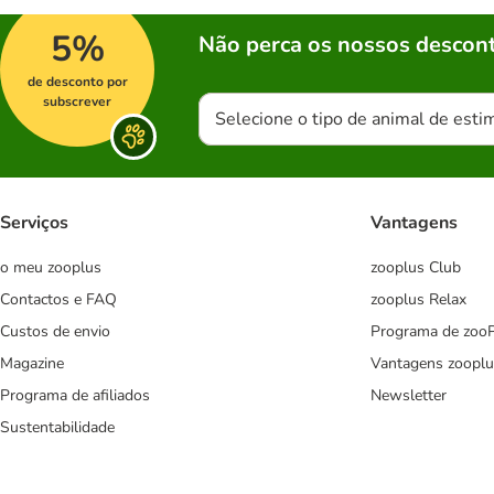
5%
Não perca os nossos descont
de desconto por
subscrever
Selecione o tipo de animal de esti
Serviços
Vantagens
o meu zooplus
zooplus Club
Contactos e FAQ
zooplus Relax
Custos de envio
Programa de zoo
Magazine
Vantagens zooplu
Programa de afiliados
Newsletter
Sustentabilidade