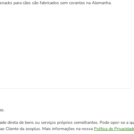
 snacks para cães são fabricados sem corantes na Alemanha.
as.
cidade direta de bens ou serviços próprios semelhantes. Pode opor-se a
o ao Cliente da zooplus. Mais informações na nossa
Política de Privacidad