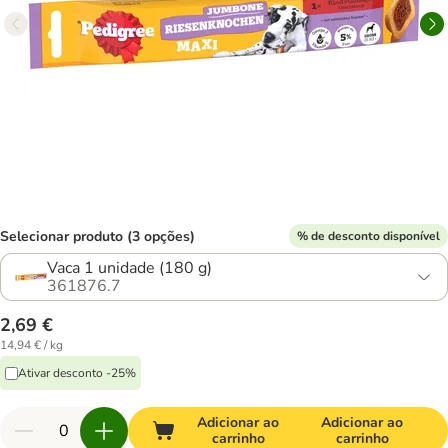
Selecionar produto (3 opções)
% de desconto disponível
Vaca 1 unidade (180 g)
361876.7
2,69 €
14,94 € / kg
Ativar desconto -25%
Adicionar ao
Adicionar ao
carrinho
carrinho