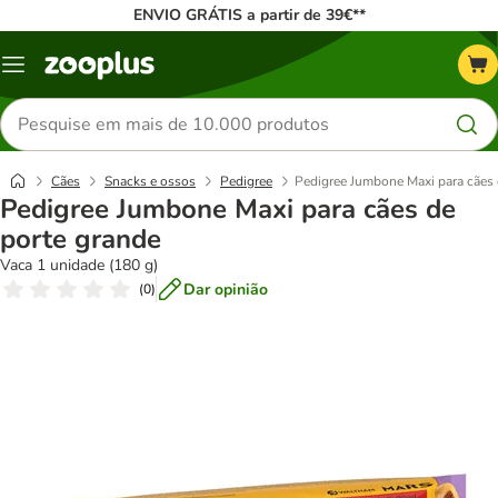
ENVIO GRÁTIS a partir de 39€**
Menu
Pesquisar
produtos
Cães
Snacks e ossos
Pedigree
Pedigree Jumbone Maxi para cães 
Pedigree Jumbone Maxi para cães de
porte grande
Vaca 1 unidade (180 g)
Dar opinião
(
0
)