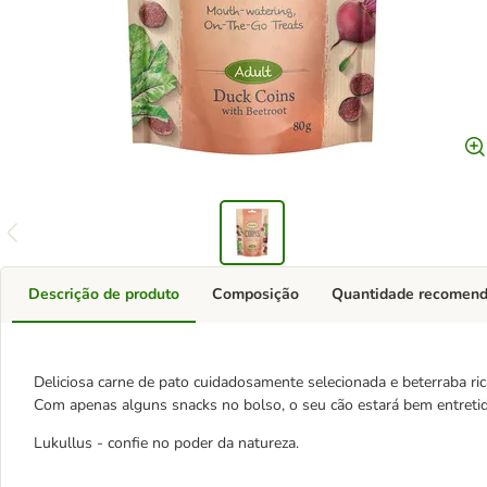
Descrição de produto
Composição
Quantidade recomen
Deliciosa carne de pato cuidadosamente selecionada e beterraba rica
Com apenas alguns snacks no bolso, o seu cão estará bem entretid
Lukullus - confie no poder da natureza.