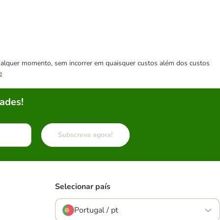
 qualquer momento, sem incorrer em quaisquer custos além dos custos
e
ades!
Subscreva agora!
Selecionar país
Portugal / pt