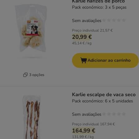
Karlie narizes de porco
Pack económico: 3 x 5 peças
Sem avaliações
Preço individual
21,57 €
20,99 €
45,14 € / kg
Adicionar ao carrinho
3 opções
Karlie escalpe de vaca seco
Pack económico: 6 x 5 unidades
Sem avaliações
Preço individual
167,94 €
164,99 €
131,99 € / kg