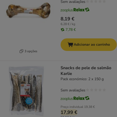
Sem avaliações
8,19 €
6,28 € / kg
7,78 €
Adicionar ao carrinho
3 opções
Snacks de pele de salmão
Karlie
Pack económico: 2 x 150 g
Sem avaliações
Preço individual
19,38 €
17,99 €