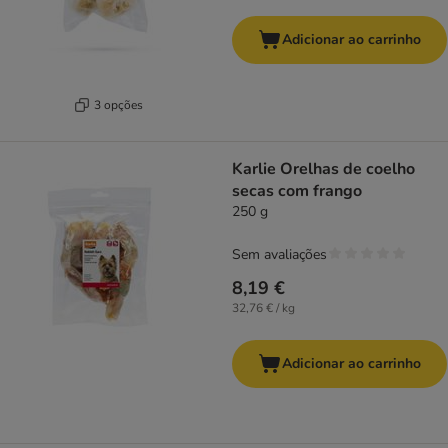
Adicionar ao carrinho
3 opções
Karlie Orelhas de coelho
secas com frango
250 g
Sem avaliações
8,19 €
32,76 € / kg
Adicionar ao carrinho