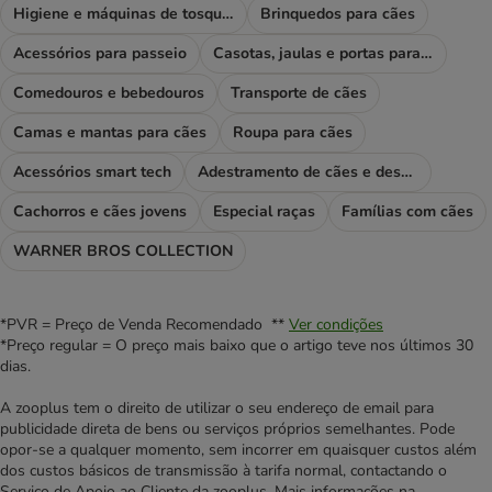
Higiene e máquinas de tosquiar
Brinquedos para cães
Acessórios para passeio
Casotas, jaulas e portas para cães
Comedouros e bebedouros
Transporte de cães
Camas e mantas para cães
Roupa para cães
Acessórios smart tech
Adestramento de cães e desporto
Cachorros e cães jovens
Especial raças
Famílias com cães
WARNER BROS COLLECTION
*PVR = Preço de Venda Recomendado **
Ver condições
*Preço regular = O preço mais baixo que o artigo teve nos últimos 30
dias.
A zooplus tem o direito de utilizar o seu endereço de email para
publicidade direta de bens ou serviços próprios semelhantes. Pode
opor-se a qualquer momento, sem incorrer em quaisquer custos além
dos custos básicos de transmissão à tarifa normal, contactando o
Serviço de Apoio ao Cliente da zooplus. Mais informações na