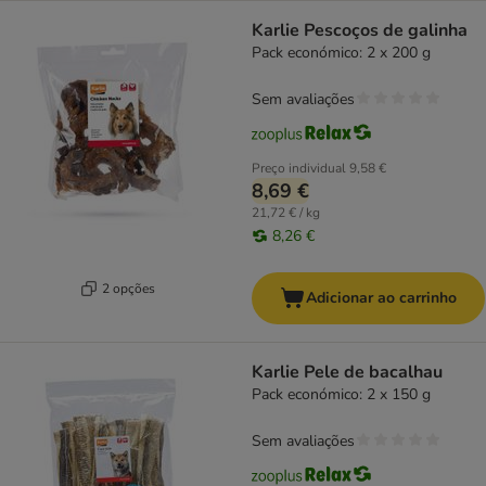
Karlie Pescoços de galinha
Pack económico: 2 x 200 g
Sem avaliações
Preço individual
9,58 €
8,69 €
21,72 € / kg
8,26 €
2 opções
Adicionar ao carrinho
Karlie Pele de bacalhau
Pack económico: 2 x 150 g
Sem avaliações