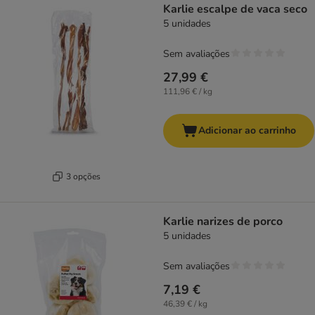
Karlie escalpe de vaca seco
5 unidades
Sem avaliações
27,99 €
111,96 € / kg
Adicionar ao carrinho
3 opções
Karlie narizes de porco
5 unidades
Sem avaliações
7,19 €
46,39 € / kg