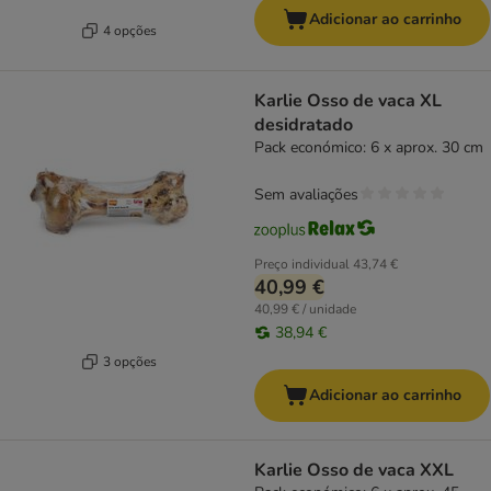
Adicionar ao carrinho
4 opções
Karlie Osso de vaca XL
desidratado
Pack económico: 6 x aprox. 30 cm
Sem avaliações
Preço individual
43,74 €
40,99 €
40,99 € / unidade
38,94 €
3 opções
Adicionar ao carrinho
Karlie Osso de vaca XXL