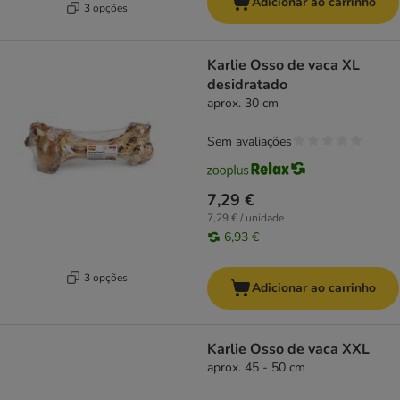
Adicionar ao carrinho
3 opções
Karlie Osso de vaca XL
desidratado
aprox. 30 cm
Sem avaliações
7,29 €
7,29 € / unidade
6,93 €
3 opções
Adicionar ao carrinho
Karlie Osso de vaca XXL
aprox. 45 - 50 cm