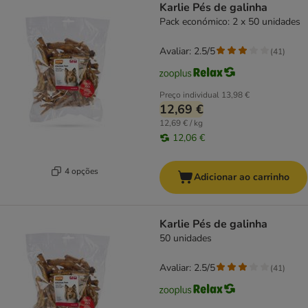
Karlie Pés de galinha
Pack económico: 2 x 50 unidades
Avaliar: 2.5/5
(
41
)
Preço individual
13,98 €
12,69 €
12,69 € / kg
12,06 €
4 opções
Adicionar ao carrinho
Karlie Pés de galinha
50 unidades
Avaliar: 2.5/5
(
41
)