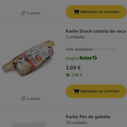
Adicionar ao carrinho
2 opções
Karlie Snack costela de vaca
2 unidades
Sem avaliações
2,69 €
2,56 €
Adicionar ao carrinho
2 opções
Karlie Pés de galinha
15 unidades