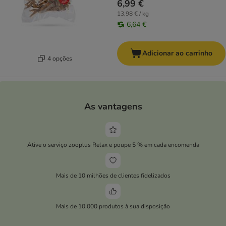
6,99 €
13,98 € / kg
6,64 €
Adicionar ao carrinho
4 opções
As vantagens
Ative o serviço zooplus Relax e poupe 5 % em cada encomenda
Mais de 10 milhões de clientes fidelizados
Mais de 10.000 produtos à sua disposição