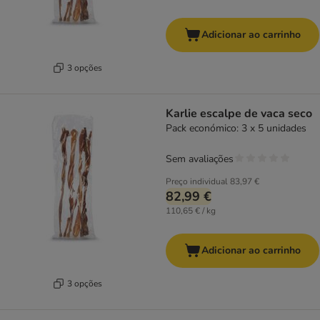
Adicionar ao carrinho
3 opções
Karlie escalpe de vaca seco
Pack económico: 3 x 5 unidades
Sem avaliações
Preço individual
83,97 €
82,99 €
110,65 € / kg
Adicionar ao carrinho
3 opções