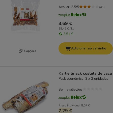
Avaliar: 2.5/5
(
41
)
3,69 €
18,45 € / kg
3,51 €
Adicionar ao carrinho
4 opções
Karlie Snack costela de vaca
Pack económico: 3 x 2 unidades
Sem avaliações
Preço individual
8,07 €
7,29 €