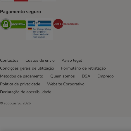
Pagamento seguro
Security
Security
Security
Contactos
Custos de envio
Aviso legal
Condições gerais de utilização
Formulário de retratação
Métodos de pagamento
Quem somos
DSA
Emprego
Política de privacidade
Website Corporativo
Declaração de acessibilidade
© zooplus SE
2026