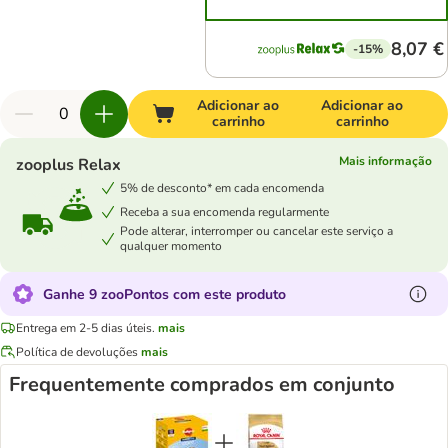
8,07 €
-15%
Adicionar ao
Adicionar ao
carrinho
carrinho
Mais informação
zooplus Relax
5% de desconto* em cada encomenda
Receba a sua encomenda regularmente
Pode alterar, interromper ou cancelar este serviço a
qualquer momento
Ganhe 9 zooPontos com este produto
Entrega em 2-5 dias úteis.
mais
Política de devoluções
mais
Frequentemente comprados em conjunto