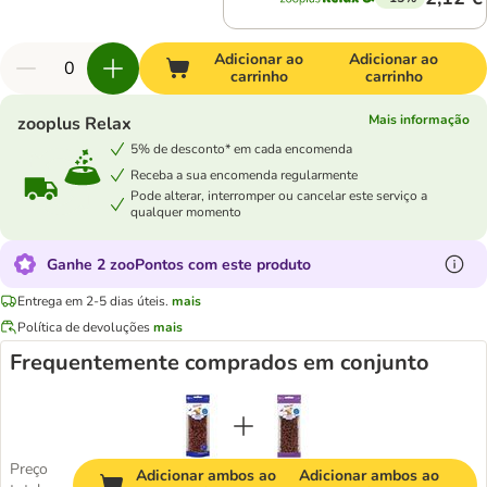
Adicionar ao
Adicionar ao
carrinho
carrinho
Mais informação
zooplus Relax
5% de desconto* em cada encomenda
Receba a sua encomenda regularmente
Pode alterar, interromper ou cancelar este serviço a
qualquer momento
Ganhe 2 zooPontos com este produto
Entrega em 2-5 dias úteis.
mais
Política de devoluções
mais
Frequentemente comprados em conjunto
Preço
Adicionar ambos ao
Adicionar ambos ao