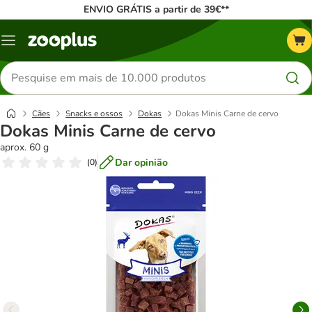
ENVIO GRÁTIS a partir de 39€**
Menu
Pesquisar
produtos
Cães
Snacks e ossos
Dokas
Dokas Minis Carne de cervo
Dokas Minis Carne de cervo
aprox. 60 g
Dar opinião
(
0
)