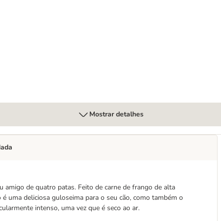
Mostrar detalhes
dada
u amigo de quatro patas. Feito de carne de frango de alta
só é uma deliciosa guloseima para o seu cão, como também o
cularmente intenso, uma vez que é seco ao ar.