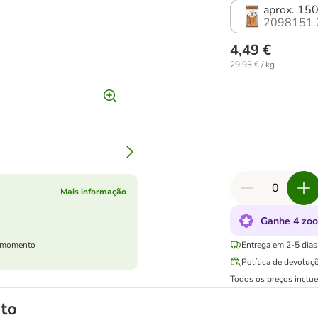
aprox. 150
2098151.
4,49 €
29,93 € / kg
Mais informação
Ganhe 4 zoo
er momento
Entrega em 2-5 dias 
Política de devoluç
Todos os preços inclu
to