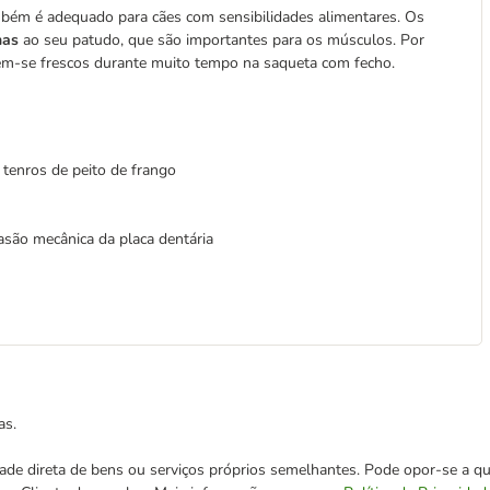
mbém é adequado para cães com sensibilidades alimentares. Os
nas
ao seu patudo, que são importantes para os músculos. Por
êm-se frescos durante muito tempo na saqueta com fecho.
 tenros de peito de frango
são mecânica da placa dentária
as.
cidade direta de bens ou serviços próprios semelhantes. Pode opor-se a