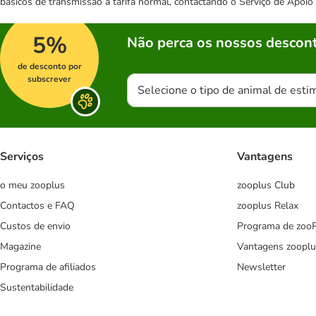
básicos de transmissão à tarifa normal, contactando o Serviço de Apoi
5%
Não perca os nossos descont
de desconto por
subscrever
Selecione o tipo de animal de esti
Serviços
Vantagens
o meu zooplus
zooplus Club
Contactos e FAQ
zooplus Relax
Custos de envio
Programa de zoo
Magazine
Vantagens zooplu
Programa de afiliados
Newsletter
Sustentabilidade