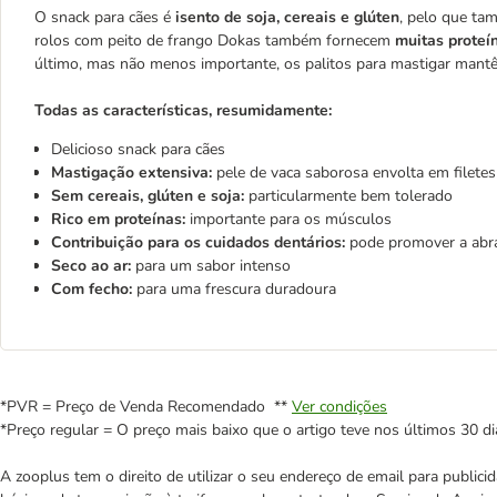
O snack para cães é
isento de soja, cereais e glúten
, pelo que ta
rolos com peito de frango Dokas também fornecem
muitas proteí
último, mas não menos importante, os palitos para mastigar mant
Todas as características, resumidamente:
Delicioso snack para cães
Mastigação extensiva:
pele de vaca saborosa envolta em filetes
Sem cereais, glúten e soja:
particularmente bem tolerado
Rico em proteínas:
importante para os músculos
Contribuição para os cuidados dentários:
pode promover a abra
Seco ao ar:
para um sabor intenso
Com fecho:
para uma frescura duradoura
*PVR = Preço de Venda Recomendado **
Ver condições
*Preço regular = O preço mais baixo que o artigo teve nos últimos 30 di
A zooplus tem o direito de utilizar o seu endereço de email para publi