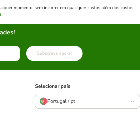
 qualquer momento, sem incorrer em quaisquer custos além dos custos
e
ades!
Subscreva agora!
Selecionar país
Portugal / pt