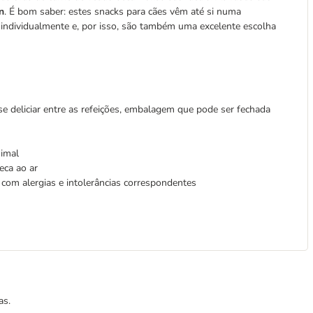
n
. É bom saber: estes snacks para cães vêm até si numa
ndividualmente e, por isso, são também uma excelente escolha
e deliciar entre as refeições, embalagem que pode ser fechada
nimal
eca ao ar
com alergias e intolerâncias correspondentes
as.