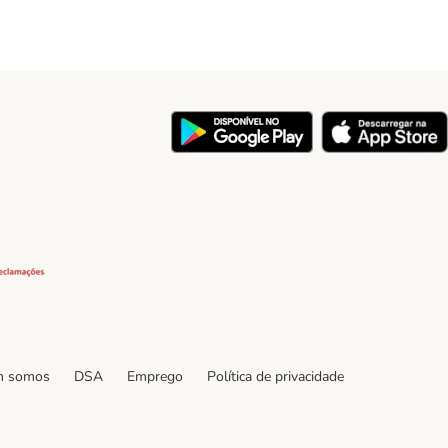
y
Security
 somos
DSA
Emprego
Política de privacidade