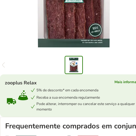
zooplus Relax
Mais inform
5% de desconto* em cada encomenda
Receba a sua encomenda regularmente
Pode alterar, interromper ou cancelar este serviço a qualquer
momento
Frequentemente comprados em conjun