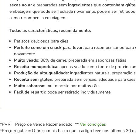
secas ao ar
e preparadas
sem ingredientes que contenham glúte
embalagem que pode ser fechada novamente, podem ser retirados i
como recompensa em viagem.
Todas as características, resumidamente:
Petiscos deliciosos para cães
Perfeito como um snack para levar:
para recompensar ou para s
novamente
Muito veado:
86% de carne, preparada em saborosas fatias
Receita monoproteica:
apenas veado como fonte de proteína a
Produção de alta qualidade:
ingredientes naturais, preparação s
Receita sem glúten:
preparada sem cereais, adequada para cães 
Muito saboroso:
muito aceite por muitos cães
Fácil de repartir:
pode ser retirado individualmente
*PVR = Preço de Venda Recomendado **
Ver condições
*Preço regular = O preço mais baixo que o artigo teve nos últimos 30 di