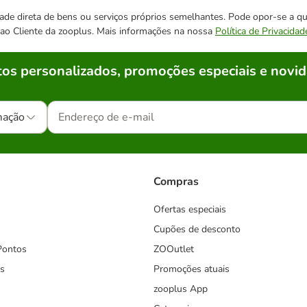
cidade direta de bens ou serviços próprios semelhantes. Pode opor-se a
o ao Cliente da zooplus. Mais informações na nossa
Política de Privacidad
os personalizados, promoções especiais e novid
mação
Compras
Ofertas especiais
Cupões de desconto
Pontos
ZOOutlet
s
Promoções atuais
zooplus App