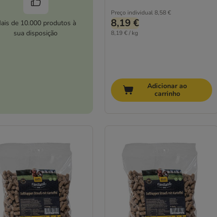
Preço individual
8,58 €
8,19 €
ais de 10.000 produtos à
sua disposição
8,19 € / kg
Adicionar ao
carrinho