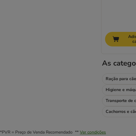
Adi
c
As catego
Ração para cã
Transporte de 
Cachorros e cã
*PVR = Preço de Venda Recomendado **
Ver condições