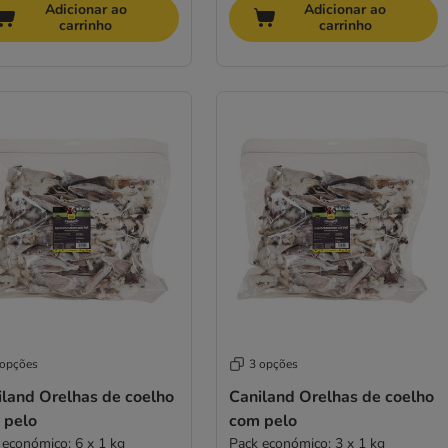
Adicionar ao
Adicionar ao
carrinho
carrinho
 opções
3 opções
iland Orelhas de coelho
Caniland Orelhas de coelho
 pelo
com pelo
 económico: 6 x 1 kg
Pack económico: 3 x 1 kg