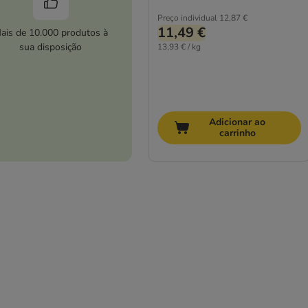
Preço individual
12,87 €
11,49 €
ais de 10.000 produtos à
sua disposição
13,93 € / kg
Adicionar ao
carrinho