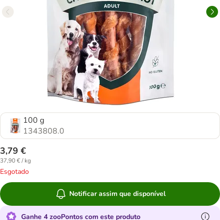
100 g
1343808.0
3,79 €
37,90 € / kg
Esgotado
Notificar assim que disponível
Ganhe 4 zooPontos com este produto