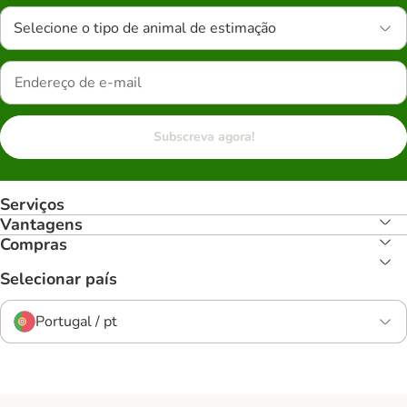
Selecione o tipo de animal de estimação
Subscreva agora!
Serviços
Vantagens
Compras
Selecionar país
Portugal / pt