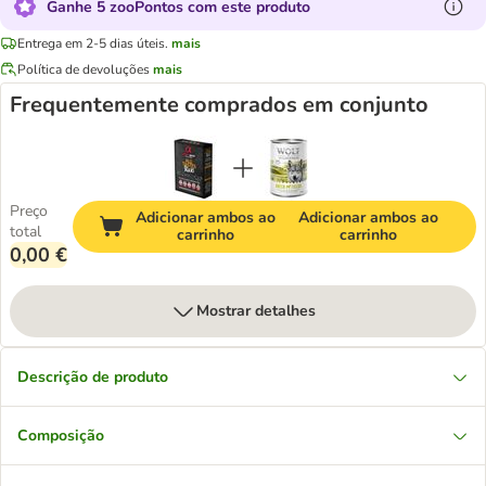
Ganhe 5 zooPontos com este produto
Entrega em 2-5 dias úteis.
mais
Política de devoluções
mais
Frequentemente comprados em conjunto
Preço
Adicionar ambos ao
Adicionar ambos ao
total
carrinho
carrinho
0,00 €
Mostrar detalhes
Descrição de produto
Composição