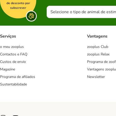
de desconto por
subscrever
Selecione o tipo de animal de esti
Serviços
Vantagens
o meu zooplus
zooplus Club
Contactos e FAQ
zooplus Relax
Custos de envio
Programa de zoo
Magazine
Vantagens zooplu
Programa de afiliados
Newsletter
Sustentabilidade