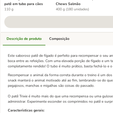
patê em tubo para cães
Chews Salmão
110 g
400 g (180 unidades)
Descrição de produto
Composição
Este saboroso patê de fígado é perfeito para recompensar o seu 
boca entre as refeições. Com uma elevada porção de fígado e um teo
completamente rendido! O tubo é muito prático, basta fechá-lo e 
Recompensar o animal da forma correta durante o treino é um dos 
snack manterá o animal motivado até ao fim, lembrando-se do que já
pegajosos, manchas e migalhas são coisas do passado.
O patê Trixie é muito mais do que uma recompensa ou uma gulosei
administrar. Experimente esconder os comprimidos no patê e surp
Características gerais: