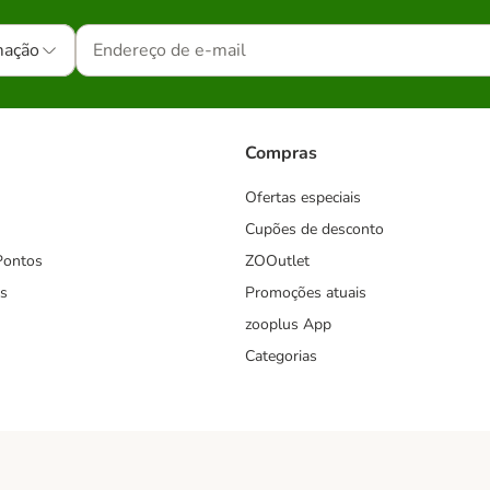
mação
Compras
Ofertas especiais
Cupões de desconto
Pontos
ZOOutlet
s
Promoções atuais
zooplus App
Categorias