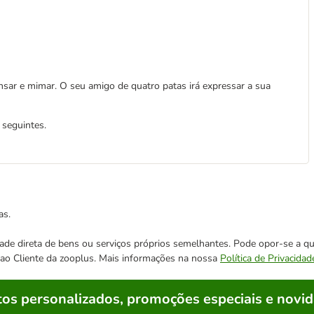
ensar e mimar. O seu amigo de quatro patas irá expressar a sua
 seguintes.
as.
cidade direta de bens ou serviços próprios semelhantes. Pode opor-se a
o ao Cliente da zooplus. Mais informações na nossa
Política de Privacidad
os personalizados, promoções especiais e novid