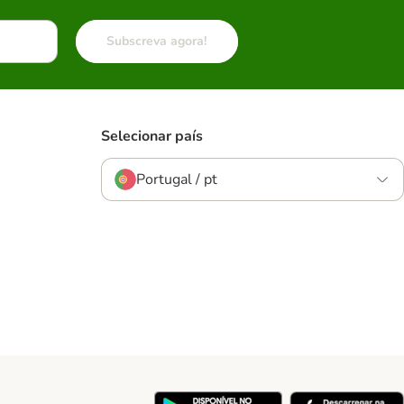
Subscreva agora!
Selecionar país
Portugal / pt