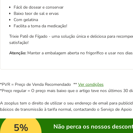
Fácil de dosear e conservar
Baixo teor de sal e ervas
Com gelatina
Facilita a toma da medicação!
Trixie Patê de Fígado - uma solução única e deliciosa para recomp
satisfação!
Atenção:
Manter a embalagem aberta no frigorífico e usar nos dias
*PVR = Preço de Venda Recomendado **
Ver condições
*Preço regular = O preço mais baixo que o artigo teve nos últimos 30 di
A zooplus tem o direito de utilizar o seu endereço de email para publi
básicos de transmissão à tarifa normal, contactando o Serviço de Apoi
5%
Não perca os nossos descont