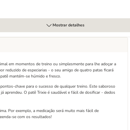
Mostrar detalhes
animal em momentos de treino ou simplesmente para lhe adoçar a
r reduzido de especiarias - o seu amigo de quatro patas ficará
o patê mantém-se húmido e fresco.
pontos-chave para o sucesso de qualquer treino. Este saboroso
 aprendeu. O patê Trixie é saudável e fácil de dosificar - dedos
ma. Por exemplo, a medicação será muito mais fácil de
reenda-se com os resultados!