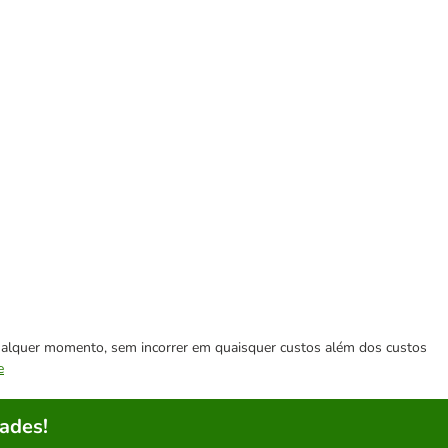
 qualquer momento, sem incorrer em quaisquer custos além dos custos
e
ades!