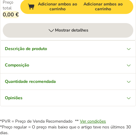
Preço
Adicionar ambos ao
Adicionar ambos ao
total
carrinho
carrinho
0,00 €
Mostrar detalhes
Descrição de produto
Composição
Quantidade recomendada
Opiniões
*PVR = Preço de Venda Recomendado **
Ver condições
*Preço regular = O preço mais baixo que o artigo teve nos últimos 30
dias.