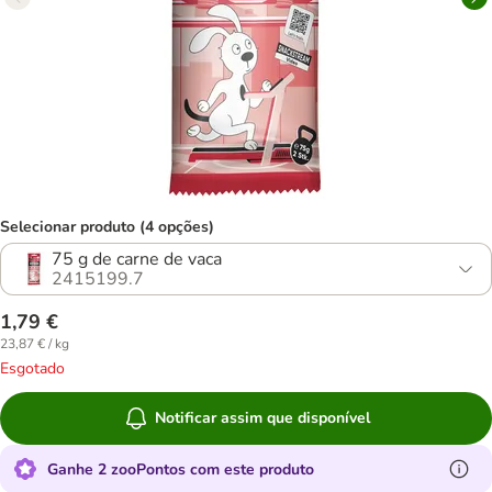
Selecionar produto (4 opções)
75 g de carne de vaca
2415199.7
1,79 €
23,87 € / kg
Esgotado
Notificar assim que disponível
Ganhe 2 zooPontos com este produto