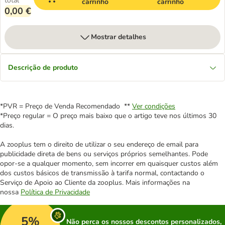
total
carrinho
carrinho
0,00 €
Mostrar detalhes
Descrição de produto
*PVR = Preço de Venda Recomendado **
Ver condições
*Preço regular = O preço mais baixo que o artigo teve nos últimos 30
dias.
A zooplus tem o direito de utilizar o seu endereço de email para
publicidade direta de bens ou serviços próprios semelhantes. Pode
opor-se a qualquer momento, sem incorrer em quaisquer custos além
dos custos básicos de transmissão à tarifa normal, contactando o
Serviço de Apoio ao Cliente da zooplus. Mais informações na
nossa
Política de Privacidade
5%
Não perca os nossos descontos personalizados,