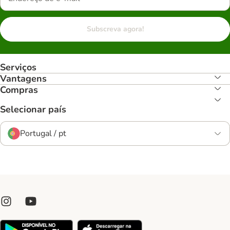
Subscreva agora!
Serviços
Vantagens
Compras
Selecionar país
Portugal / pt