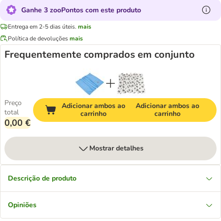
Ganhe 3 zooPontos com este produto
Entrega em 2-5 dias úteis.
mais
Política de devoluções
mais
Frequentemente comprados em conjunto
Preço
Adicionar ambos ao
Adicionar ambos ao
total
carrinho
carrinho
0,00 €
Mostrar detalhes
Descrição de produto
Opiniões