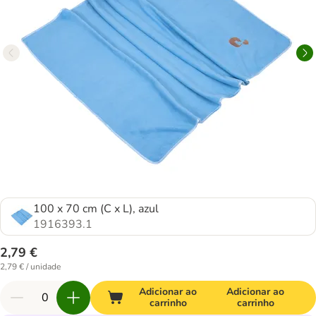
100 x 70 cm (C x L), azul
1916393.1
2,79 €
2,79 € / unidade
Adicionar ao
Adicionar ao
carrinho
carrinho