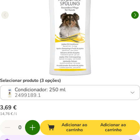
Selecionar produto (3 opções)
Condicionador: 250 ml
2499189.1
3,69 €
14,76 € / l
Adicionar ao
Adicionar ao
carrinho
carrinho