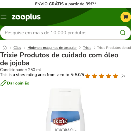
ENVIO GRÁTIS a partir de 39€**
Menu
Pesquisar
produtos
Cães
Higiene e máquinas de tosquiar
Trixie
Trixie Produtos de cu
Trixie Produtos de cuidado com óleo
de jojoba
Condicionador: 250 ml
This is a stars rating area from zero to 5: 5.0/5
(
2
)
Dar opinião