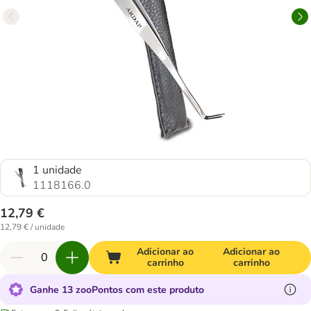
1 unidade
1118166.0
12,79 €
12,79 € / unidade
Adicionar ao
Adicionar ao
carrinho
carrinho
Ganhe 13 zooPontos com este produto