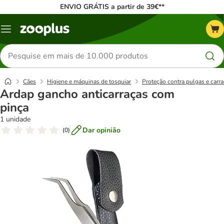
ENVIO GRÁTIS a partir de 39€**
Menu
Pesquisar
produtos
Cães
Higiene e máquinas de tosquiar
Proteção contra pulgas e carr
Ardap gancho anticarraças com
pinça
1 unidade
Dar opinião
(
0
)