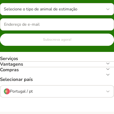
Selecione o tipo de animal de estimação
Subscreva agora!
Serviços
Vantagens
Compras
Selecionar país
Portugal / pt