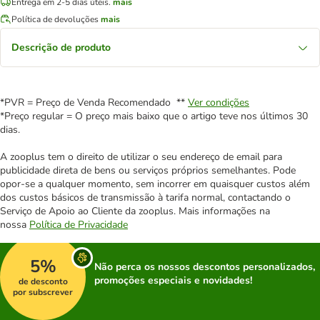
Entrega em 2-5 dias úteis.
mais
Política de devoluções
mais
Descrição de produto
*PVR = Preço de Venda Recomendado **
Ver condições
*Preço regular = O preço mais baixo que o artigo teve nos últimos 30
dias.
A zooplus tem o direito de utilizar o seu endereço de email para
publicidade direta de bens ou serviços próprios semelhantes. Pode
opor-se a qualquer momento, sem incorrer em quaisquer custos além
dos custos básicos de transmissão à tarifa normal, contactando o
Serviço de Apoio ao Cliente da zooplus. Mais informações na
nossa
Política de Privacidade
5%
Não perca os nossos descontos personalizados,
promoções especiais e novidades!
de desconto
por subscrever