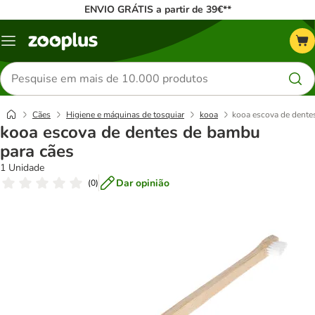
ENVIO GRÁTIS a partir de 39€**
Menu
Pesquisar
produtos
Cães
Higiene e máquinas de tosquiar
kooa
kooa escova de dente
kooa escova de dentes de bambu
para cães
1 Unidade
Dar opinião
(
0
)