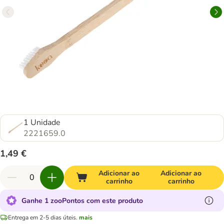
1 Unidade
2221659.0
1,49 €
Adicionar ao
Adicionar ao
carrinho
carrinho
Ganhe 1 zooPontos com este produto
Entrega em 2-5 dias úteis.
mais