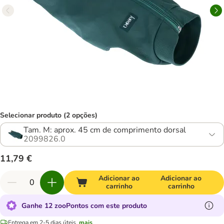
Selecionar produto (2 opções)
Tam. M: aprox. 45 cm de comprimento dorsal
2099826.0
11,79 €
Adicionar ao
Adicionar ao
carrinho
carrinho
Ganhe 12 zooPontos com este produto
Entrega em 2-5 dias úteis.
mais