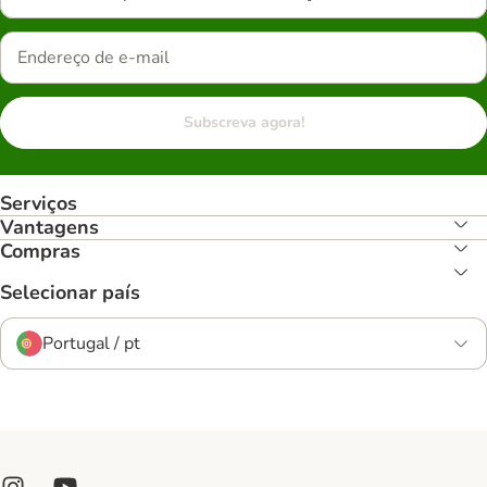
Subscreva agora!
Serviços
Vantagens
Compras
Selecionar país
Portugal / pt