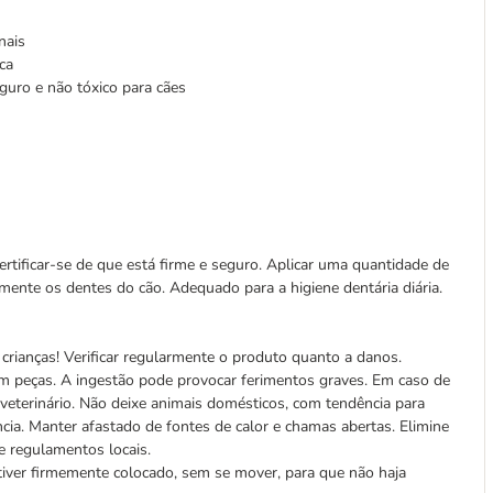
nais
ca
guro e não tóxico para cães
rtificar-se de que está firme e seguro. Aplicar uma quantidade de
ente os dentes do cão. Adequado para a higiene dentária diária.
 crianças! Verificar regularmente o produto quanto a danos.
rem peças. A ingestão pode provocar ferimentos graves. Em caso de
veterinário. Não deixe animais domésticos, com tendência para
ncia. Manter afastado de fontes de calor e chamas abertas. Elimine
 regulamentos locais.
iver firmemente colocado, sem se mover, para que não haja