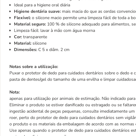
Ideal para a higiene oral diária
Higiene dentária suave:
mais macia do que as cerdas convencio
Flexível:
o silicone macio permite uma limpeza fácil de toda a bo
Material seguro:
100 % de silicone adequado para alimentos, se
Limpeza fácil: lavar à mão com água morna
Cor:
transparente
Material:
silicone
Dimensões:
C 5 x diâm. 2 cm
Notas sobre a utilização:
Puxar o protetor de dedo para cuidados dentários sobre o dedo e ce
pasta de dentes/gel do tamanho de uma ervilha e limpar cuidadosam
Nota:
apenas para utilização por animais de estimação. Não indicado para
Eliminar o produto se estiver danificado ou estragado ou se falta
ingestão acidental de peças pequenas, consulte imediatamente um 
roer, perto do protetor de dedo para cuidados dentários sem vigilâ
o produto e os materiais da embalagem de acordo com as normas e
Use apenas quando o protetor de dedo para cuidados dentários est