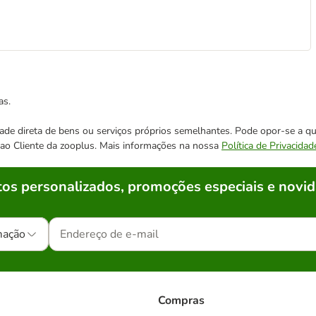
as.
cidade direta de bens ou serviços próprios semelhantes. Pode opor-se a
o ao Cliente da zooplus. Mais informações na nossa
Política de Privacidad
os personalizados, promoções especiais e novid
mação
Compras