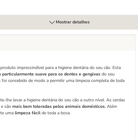
Mostrar detalhes
produto imprescindível para a higiene dentária do seu cão. Esta
na
particularmente suave para os dentes e gengivas
do seu
s foi concebido de modo a permitir uma limpeza completa de toda
e-lhe levar a higiene dentária do seu cão a outro nível. As cerdas
s e são
mais bem toleradas pelos animais domésticos.
Além
mite uma
limpeza fácil
de toda a boca.