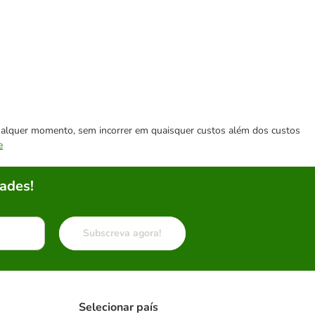
 qualquer momento, sem incorrer em quaisquer custos além dos custos
e
ades!
Subscreva agora!
Selecionar país