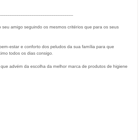
__________________________________
o seu amigo seguindo os mesmos critérios que para os seus
em-estar e conforto dos peludos da sua família para que
imo todos os dias consigo.
o que advém da escolha da melhor marca de produtos de higiene